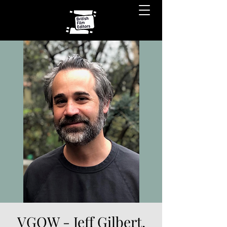
VGOW - Jeff Gilbert,